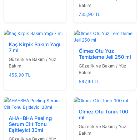
Bakım
735,90 TL
Kaş Kirpik Bakım Yağı
7 ml
Ölmez Otu Yüz
Temizleme Jeli 250 ml
Güzellik ve Bakım / Yüz
Bakım
Güzellik ve Bakım / Yüz
Bakım
455,90 TL
597,90 TL
Ölmez Otu Tonik 100
ml
AHA+BHA Peeling
Serum Cilt Tonu
Güzellik ve Bakım / Yüz
Eşitleyici 30ml
Bakım
Güzellik ve Bakım / Yüz