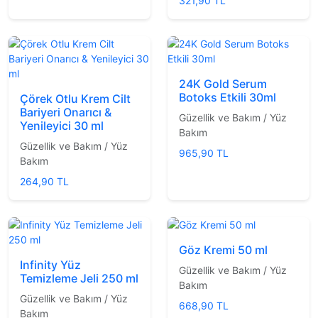
321,90 TL
24K Gold Serum
Botoks Etkili 30ml
Çörek Otlu Krem Cilt
Bariyeri Onarıcı &
Güzellik ve Bakım / Yüz
Yenileyici 30 ml
Bakım
Güzellik ve Bakım / Yüz
965,90 TL
Bakım
264,90 TL
Göz Kremi 50 ml
Infinity Yüz
Güzellik ve Bakım / Yüz
Temizleme Jeli 250 ml
Bakım
Güzellik ve Bakım / Yüz
668,90 TL
Bakım