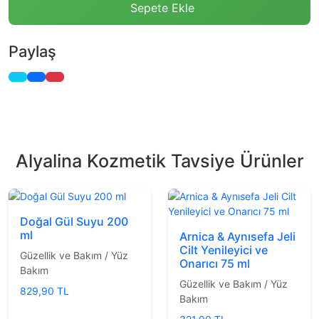
Sepete Ekle
Paylaş
Alyalina Kozmetik Tavsiye Ürünler
Doğal Gül Suyu 200
ml
Arnica & Aynısefa Jeli
Cilt Yenileyici ve
Güzellik ve Bakım / Yüz
Onarıcı 75 ml
Bakım
Güzellik ve Bakım / Yüz
829,90 TL
Bakım