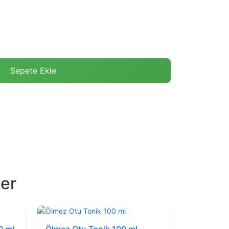
Sepete Ekle
ler
0 ml
Ölmez Otu Tonik 100 ml