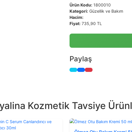
Ürün Kodu:
1800010
Kategori:
Güzellik ve Bakım
Hacim:
Fiyat:
735,90 TL
Paylaş
yalina Kozmetik Tavsiye Ürün
Ölmez Otu Bakım Kremi 5