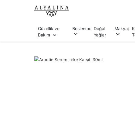
Güzellik ve
Beslenme
Doğal
Makyaj
K
Bakım
Yağlar
T