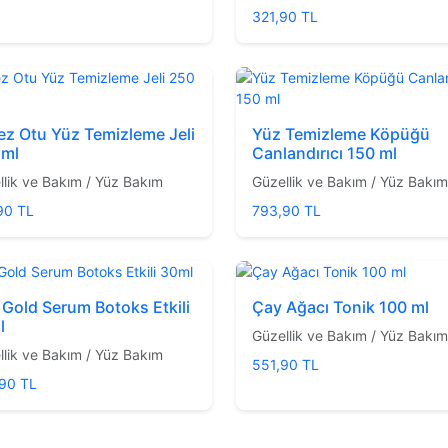
321,90 TL
z Otu Yüz Temizleme Jeli
Yüz Temizleme Köpüğü
 ml
Canlandırıcı 150 ml
llik ve Bakım / Yüz Bakım
Güzellik ve Bakım / Yüz Bakım
90 TL
793,90 TL
Gold Serum Botoks Etkili
Çay Ağacı Tonik 100 ml
l
Güzellik ve Bakım / Yüz Bakım
llik ve Bakım / Yüz Bakım
551,90 TL
90 TL