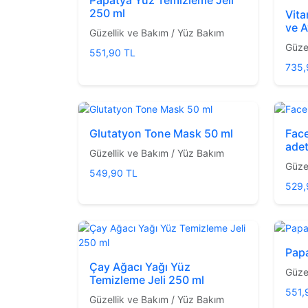
250 ml
Vita
ve A
Güzellik ve Bakım / Yüz Bakım
Güze
551,90 TL
735,
Glutatyon Tone Mask 50 ml
Face
adet
Güzellik ve Bakım / Yüz Bakım
Güze
549,90 TL
529,
Papa
Çay Ağacı Yağı Yüz
Güze
Temizleme Jeli 250 ml
551,
Güzellik ve Bakım / Yüz Bakım