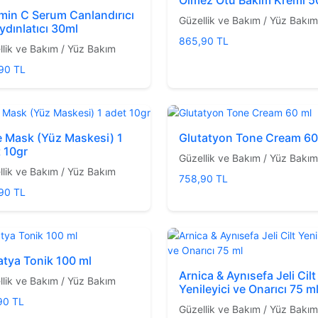
min C Serum Canlandırıcı
Güzellik ve Bakım / Yüz Bakım
ydınlatıcı 30ml
865,90 TL
llik ve Bakım / Yüz Bakım
90 TL
 Mask (Yüz Maskesi) 1
Glutatyon Tone Cream 60
 10gr
Güzellik ve Bakım / Yüz Bakım
llik ve Bakım / Yüz Bakım
758,90 TL
90 TL
tya Tonik 100 ml
Arnica & Aynısefa Jeli Cilt
llik ve Bakım / Yüz Bakım
Yenileyici ve Onarıcı 75 m
90 TL
Güzellik ve Bakım / Yüz Bakım