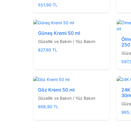
551,90 TL
Güneş Kremi 50 ml
Ölme
Güzellik ve Bakım / Yüz Bakım
250
827,90 TL
Güze
597,
Göz Kremi 50 ml
24K 
30m
Güzellik ve Bakım / Yüz Bakım
Güze
668,90 TL
965,