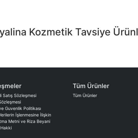
yalina Kozmetik Tavsiye Ürün
eşmeler
Tüm Ürünler
i Satış Sözleşmesi
Tüm Ürünler
Sözleşmesi
 ve Guvenlik Politikası
Verilerin İşlenmesine İlişkin
tma Metni ve Riza Beyani
Hakki