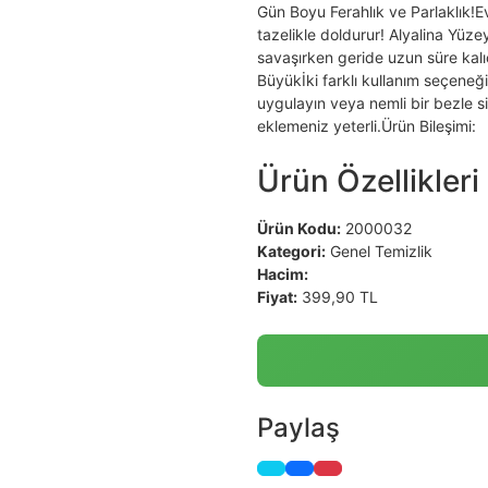
Gün Boyu Ferahlık ve Parlaklık!
tazelikle doldurur! Alyalina Yüzey
savaşırken geride uzun süre kalıcı
Büyükİki farklı kullanım seçeneği
uygulayın veya nemli bir bezle si
eklemeniz yeterli.Ürün Bileşimi:
Ürün Özellikleri
Ürün Kodu:
2000032
Kategori:
Genel Temizlik
Hacim:
Fiyat:
399,90 TL
Paylaş