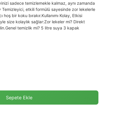
Evinizi sadece temizlemekle kalmaz, aynı zamanda
 Temizleyici, etkili formülü sayesinde zor lekelerle
 hoş bir koku bırakır.Kullanımı Kolay, Etkisi
yle size kolaylık sağlar:Zor lekeler mi? Direkt
lin.Genel temizlik mi? 5 litre suya 3 kapak
Sepete Ekle