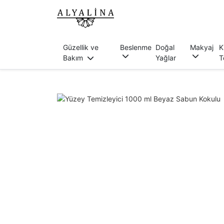
Güzellik ve
Beslenme
Doğal
Makyaj
K
Bakım
Yağlar
T