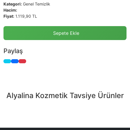
Kategori:
Genel Temizlik
Hacim:
Fiyat:
1.119,90 TL
Sepete Ekle
Paylaş
Alyalina Kozmetik Tavsiye Ürünler