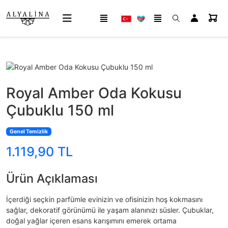
Royal Amber Oda Kokusu
Çubuklu 150 ml
Genel Temizlik
1.119,90 TL
Ürün Açıklaması
İçerdiği seçkin parfümle evinizin ve ofisinizin hoş kokmasını
sağlar, dekoratif görünümü ile yaşam alanınızı süsler. Çubuklar,
doğal yağlar içeren esans karışımını emerek ortama