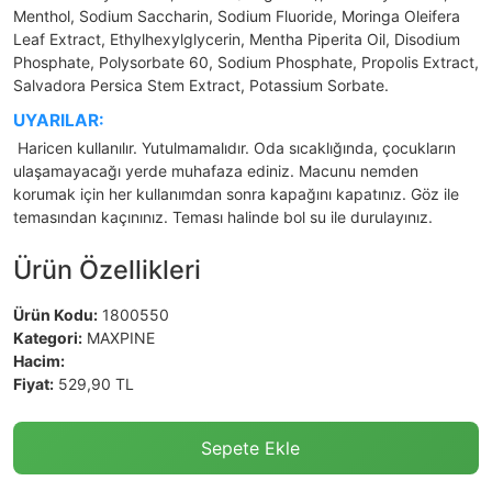
Menthol, Sodium Saccharin, Sodium Fluoride, Moringa Oleifera
Leaf Extract, Ethylhexylglycerin, Mentha Piperita Oil, Disodium
Phosphate, Polysorbate 60, Sodium Phosphate, Propolis Extract,
Salvadora Persica Stem Extract, Potassium Sorbate.
UYARILAR:
Haricen kullanılır. Yutulmamalıdır. Oda sıcaklığında, çocukların
ulaşamayacağı yerde muhafaza ediniz. Macunu nemden
korumak için her kullanımdan sonra kapağını kapatınız. Göz ile
temasından kaçınınız. Teması halinde bol su ile durulayınız.
Ürün Özellikleri
Ürün Kodu:
1800550
Kategori:
MAXPINE
Hacim:
Fiyat:
529,90 TL
Sepete Ekle