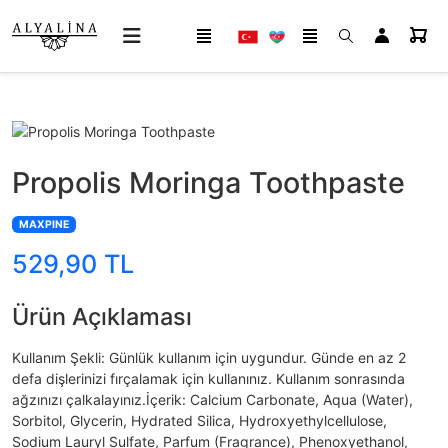
Propolis Moringa Toothpaste
MAXPINE
529,90 TL
Ürün Açıklaması
Kullanım Şekli: Günlük kullanım için uygundur. Günde en az 2
defa dişlerinizi fırçalamak için kullanınız. Kullanım sonrasında
ağzınızı çalkalayınız.İçerik: Calcium Carbonate, Aqua (Water),
Sorbitol, Glycerin, Hydrated Silica, Hydroxyethylcellulose,
Sodium Lauryl Sulfate, Parfum (Fragrance), Phenoxyethanol,