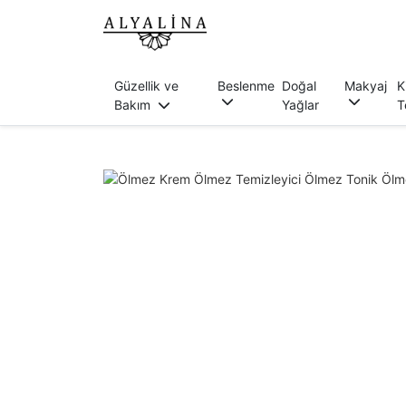
Güzellik ve
Beslenme
Doğal
Makyaj
K
Bakım
Yağlar
T