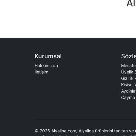
Al
Kurumsal
Sözl
Hakkımızda
Mesafel
İletişim
Üyelik 
Gizlilik
Kisisel 
Aydinla
Cayma 
© 2026 Alyalina.com, Alyalina ürünlerini tanıtan ve 