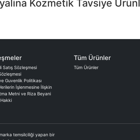
yalina Kozmetik Tavsiye Ürün
eşmeler
Tüm Ürünler
i Satış Sözleşmesi
Tüm Ürünler
Sözleşmesi
 ve Guvenlik Politikası
Verilerin İşlenmesine İlişkin
tma Metni ve Riza Beyani
Hakki
marka temsilciliği yapan bir