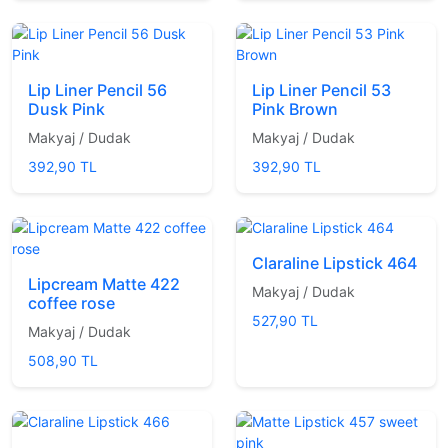
Lip Liner Pencil 56
Lip Liner Pencil 53
Dusk Pink
Pink Brown
Makyaj / Dudak
Makyaj / Dudak
392,90 TL
392,90 TL
Claraline Lipstick 464
Lipcream Matte 422
Makyaj / Dudak
coffee rose
527,90 TL
Makyaj / Dudak
508,90 TL