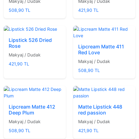
Makyaj / Dudak
Makyaj / Dudak
508,90 TL
421,90 TL
Lipstick 526 Dried
Rose
Lipcream Matte 411
Red Love
Makyaj / Dudak
Makyaj / Dudak
421,90 TL
508,90 TL
Lipcream Matte 412
Matte Lipstick 448
Deep Plum
red passion
Makyaj / Dudak
Makyaj / Dudak
508,90 TL
421,90 TL