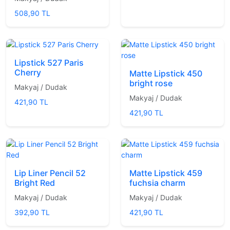
508,90 TL
Lipstick 527 Paris
Cherry
Matte Lipstick 450
bright rose
Makyaj / Dudak
Makyaj / Dudak
421,90 TL
421,90 TL
Lip Liner Pencil 52
Matte Lipstick 459
Bright Red
fuchsia charm
Makyaj / Dudak
Makyaj / Dudak
392,90 TL
421,90 TL