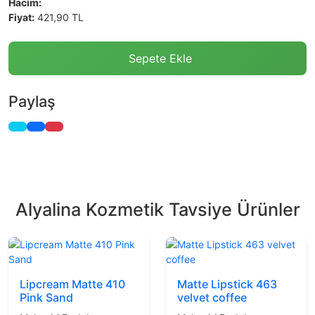
Hacim:
Fiyat:
421,90 TL
Sepete Ekle
Paylaş
Alyalina Kozmetik Tavsiye Ürünler
Lipcream Matte 410
Matte Lipstick 463
Pink Sand
velvet coffee