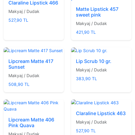
Claraline Lipstick 466
Matte Lipstick 457
Makyaj / Dudak
sweet pink
527,90 TL
Makyaj / Dudak
421,90 TL
Lipcream Matte 417
Lip Scrub 10 gr.
Sunset
Makyaj / Dudak
Makyaj / Dudak
383,90 TL
508,90 TL
Claraline Lipstick 463
Lipcream Matte 406
Makyaj / Dudak
Pink Quava
527,90 TL
Makyaj / Dudak