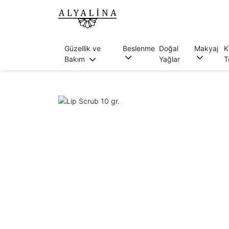
Güzellik ve
Beslenme
Doğal
Makyaj
K
Bakım
Yağlar
T