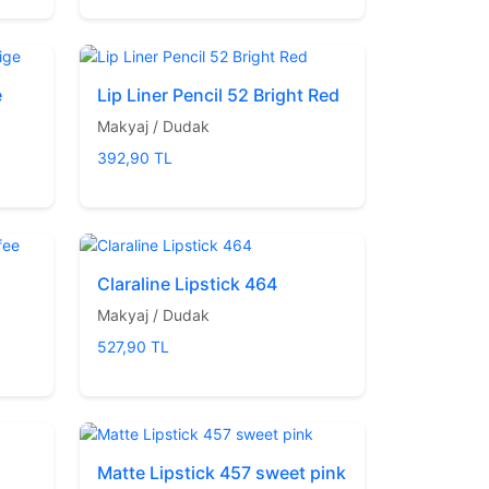
e
Lip Liner Pencil 52 Bright Red
Makyaj / Dudak
392,90 TL
Claraline Lipstick 464
Makyaj / Dudak
527,90 TL
Matte Lipstick 457 sweet pink