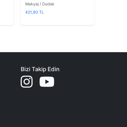
Makyaj / Dudak
421,90 TL
Bizi Takip Edin