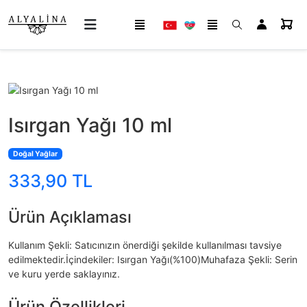
Isırgan Yağı 10 ml
Doğal Yağlar
333,90 TL
Ürün Açıklaması
Kullanım Şekli: Satıcınızın önerdiği şekilde kullanılması tavsiye
edilmektedir.İçindekiler: Isırgan Yağı(%100)Muhafaza Şekli: Serin
ve kuru yerde saklayınız.
Ürün Özellikleri