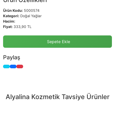
Ürün Kodu:
5000574
Kategori:
Doğal Yağlar
Hacim:
Fiyat:
333,90 TL
Sepete Ekle
Paylaş
Alyalina Kozmetik Tavsiye Ürünler