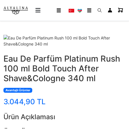
Eau De Parfüm Platinum Rush
100 ml Bold Touch After
Shave&Cologne 340 ml
Avantajlı Ürünler
3.044,90 TL
Ürün Açıklaması