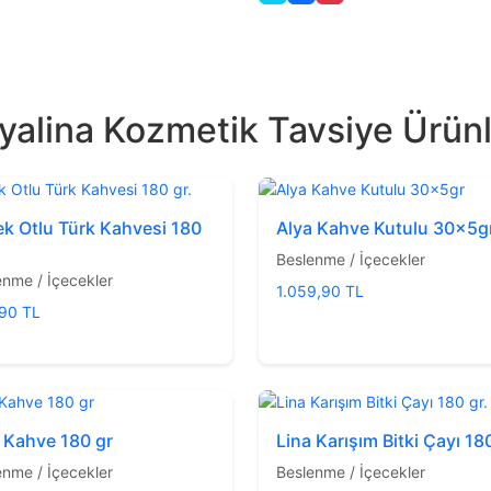
yalina Kozmetik Tavsiye Ürün
k Otlu Türk Kahvesi 180
Alya Kahve Kutulu 30x5g
Beslenme / İçecekler
enme / İçecekler
1.059,90 TL
90 TL
 Kahve 180 gr
Lina Karışım Bitki Çayı 180
enme / İçecekler
Beslenme / İçecekler