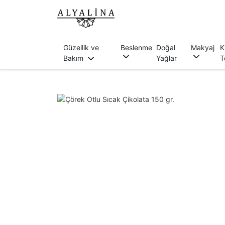
Güzellik ve
Beslenme
Doğal
Makyaj
K
Bakım
Yağlar
T