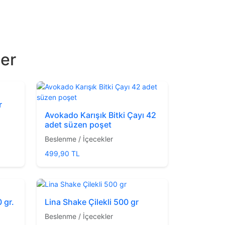
ler
r
Avokado Karışık Bitki Çayı 42
adet süzen poşet
Beslenme / İçecekler
499,90 TL
 gr.
Lina Shake Çilekli 500 gr
Beslenme / İçecekler