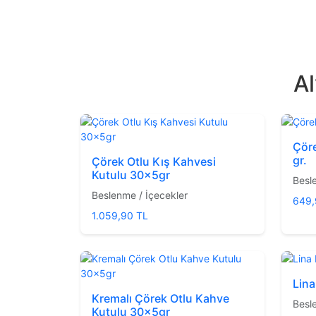
Al
Çöre
gr.
Çörek Otlu Kış Kahvesi
Kutulu 30x5gr
Besl
Beslenme / İçecekler
649,
1.059,90 TL
Lina
Kremalı Çörek Otlu Kahve
Besl
Kutulu 30x5gr