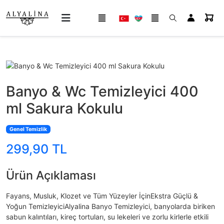
Banyo & Wc Temizleyici 400
ml Sakura Kokulu
Genel Temizlik
299,90 TL
Ürün Açıklaması
Fayans, Musluk, Klozet ve Tüm Yüzeyler İçinEkstra Güçlü &
Yoğun TemizleyiciAlyalina Banyo Temizleyici, banyolarda biriken
sabun kalıntıları, kireç tortuları, su lekeleri ve zorlu kirlerle etkili