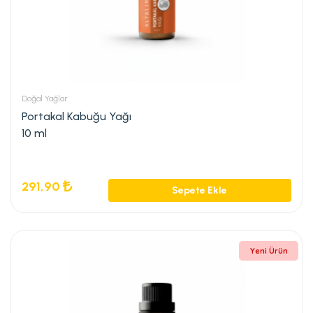
Doğal Yağlar
Portakal Kabuğu Yağı
10 ml
291,90
Sepete Ekle
Yeni Ürün