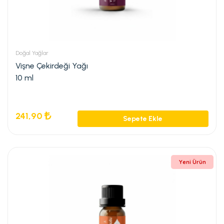
Doğal Yağlar
Vişne Çekirdeği Yağı
10 ml
241,90
Sepete Ekle
Yeni Ürün