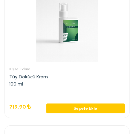
Kişisel Bakım
Tüy Dökücü Krem
100 ml
719,90
Sepete Ekle