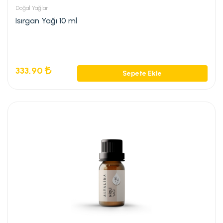
Doğal Yağlar
Isırgan Yağı 10 ml
333,90
Sepete Ekle