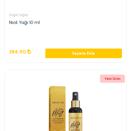
Doğal Yağlar
Nioli Yağı 10 ml
384,90
Sepete Ekle
Yeni Ürün