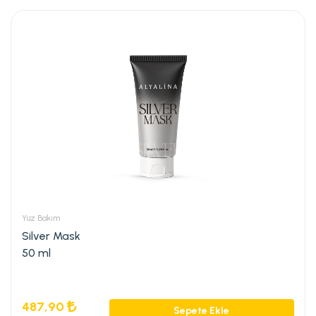
Yüz Bakım
Silver Mask
50 ml
487,90
Sepete Ekle