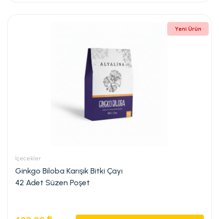
Yeni Ürün
İçecekler
Ginkgo Biloba Karışık Bitki Çayı
42 Adet Süzen Poşet