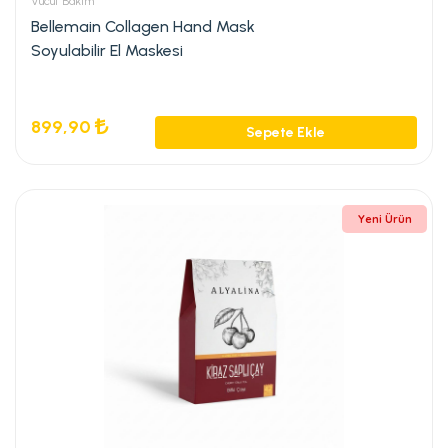
Vücut Bakım
Bellemain Collagen Hand Mask
Soyulabilir El Maskesi
899,90
Sepete Ekle
Yeni Ürün