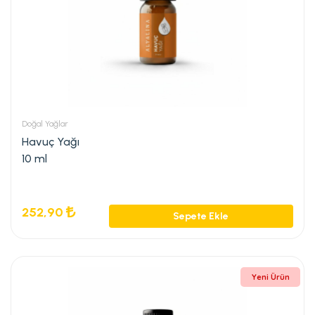
Doğal Yağlar
Havuç Yağı
10 ml
252,90
Sepete Ekle
Yeni Ürün