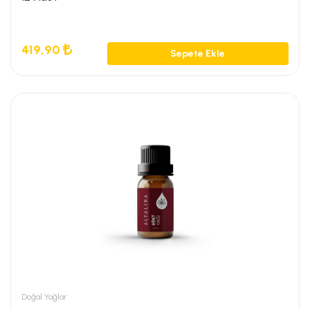
419,90
Sepete Ekle
Doğal Yağlar