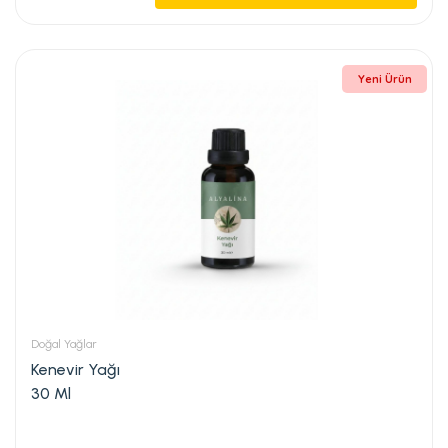
Yeni Ürün
Doğal Yağlar
Kenevir Yağı
30 Ml