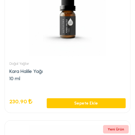
Doğal Yağlar
Kara Halile Yağı
10 ml
230,90
Sepete Ekle
Yeni Ürün