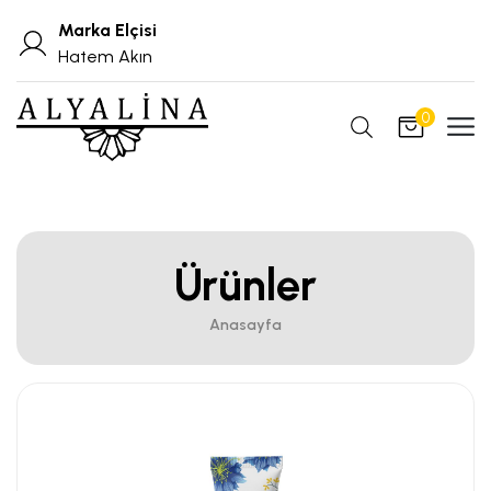
Marka Elçisi
Hatem Akın
0
Ürünler
Anasayfa