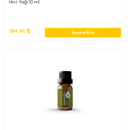
Hint Yağı 10 ml
384,90
Sepete Ekle