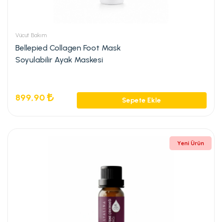
Vücut Bakım
Bellepied Collagen Foot Mask
Soyulabilir Ayak Maskesi
899,90
Sepete Ekle
Yeni Ürün