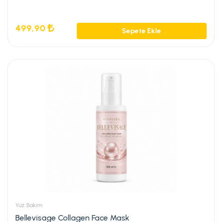
499,90
Sepete Ekle
Yüz Bakım
Bellevisage Collagen Face Mask