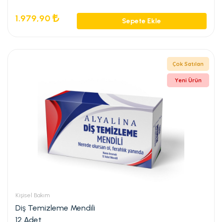
1.979,90
Sepete Ekle
Çok Satılan
Yeni Ürün
Kişisel Bakım
Diş Temizleme Mendili
12 Adet