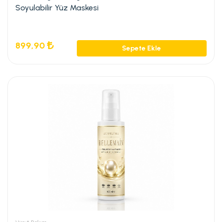
Soyulabilir Yüz Maskesi
899,90
Sepete Ekle