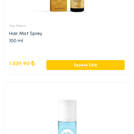
Saç Bakım
Hair Mist Sprey
100 ml
1.539,90
Sepete Ekle