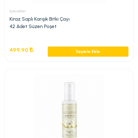
İçecekler
Kiraz Saplı Karışık Bitki Çayı
42 Adet Süzen Poşet
499,90
Sepete Ekle