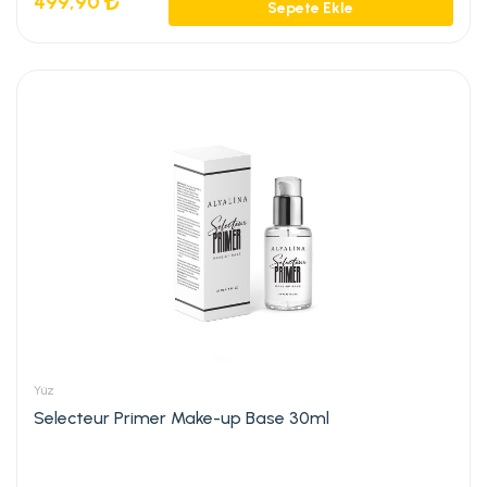
499,90
Sepete Ekle
Yüz
Selecteur Primer Make-up Base 30ml